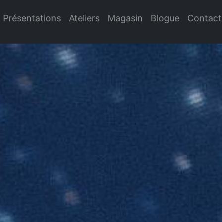
Présentations
Ateliers
Magasin
Blogue
Contact