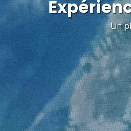
Expérien
Un p