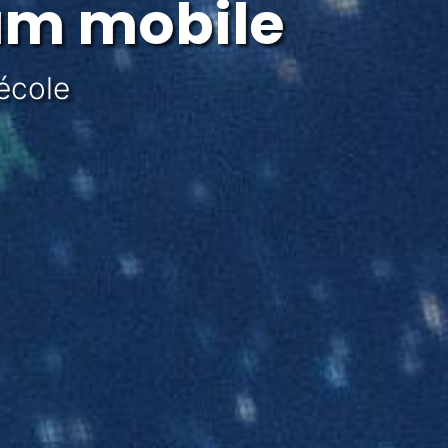
um mobile
école