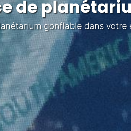
ce de planétari
lanétarium gonflable dans votre 