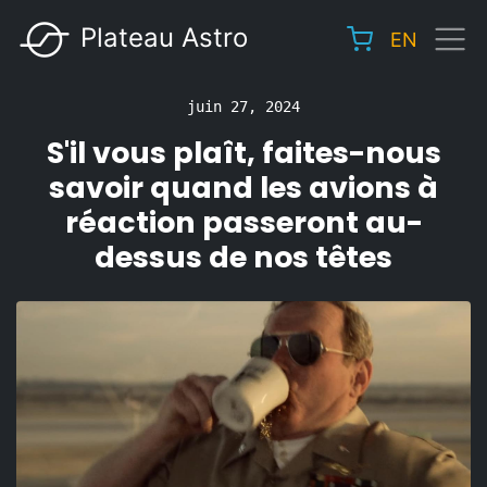
Aller
Plateau Astro
EN
au
Main
contenu
navigation
principal
juin 27, 2024
S'il vous plaît, faites-nous
savoir quand les avions à
réaction passeront au-
dessus de nos têtes